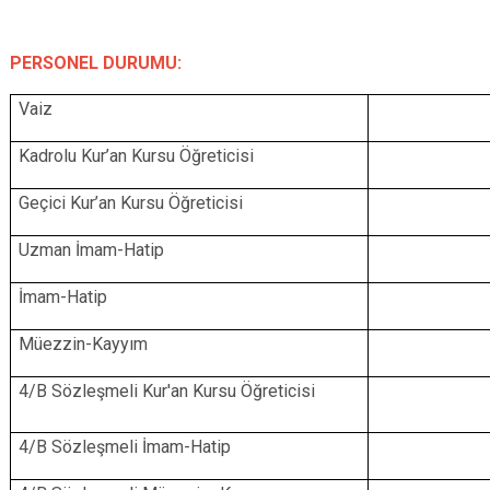
PERSONEL DURUMU:
Vaiz
Kadrolu
Kur’an Kursu Öğreticisi
Geçici Kur’an Kursu Öğreticisi
Uzman
İmam-Hatip
İmam-Hatip
Müezzin-Kayyım
4/B Sözleşmeli Kur'an Kursu Öğreticisi
4/B
Sözleşmeli İmam-Hatip