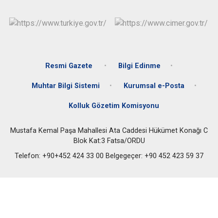
Resmi Gazete
Bilgi Edinme
Muhtar Bilgi Sistemi
Kurumsal e-Posta
Kolluk Gözetim Komisyonu
Mustafa Kemal Paşa Mahallesi Ata Caddesi Hükümet Konağı C
Blok Kat:3 Fatsa/ORDU
Telefon: +90+452 424 33 00 Belgegeçer: +90 452 423 59 37