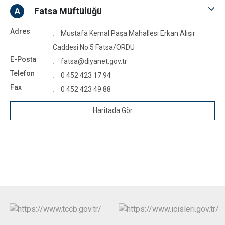
Fatsa Müftülüğü
A
Adres
Mustafa Kemal Paşa Mahallesi Erkan Alışır
Caddesi No:5 Fatsa/ORDU
E-Posta
fatsa@diyanet.gov.tr
Telefon
0 452 423 17 94
Fax
0 452 423 49 88
Haritada Gör