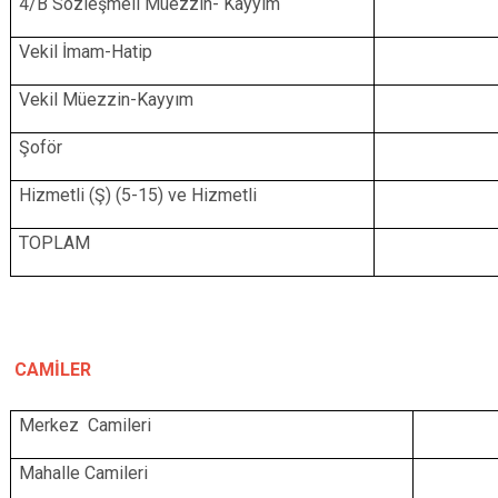
4/B Sözleşmeli Müezzin- Kayyım
Vekil İmam-Hatip
Vekil Müezzin-Kayyım
Şoför
Hizmetli (Ş) (5-15) ve Hizmetli
TOPLAM
CAMİLER
Merkez Camileri
Mahalle
Camileri