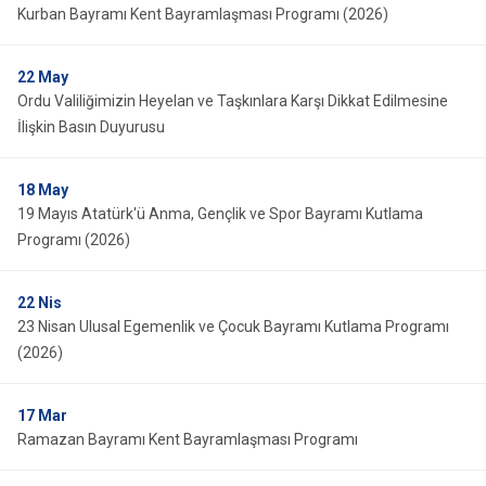
Kurban Bayramı Kent Bayramlaşması Programı (2026)
22
May
Ordu Valiliğimizin Heyelan ve Taşkınlara Karşı Dikkat Edilmesine
İlişkin Basın Duyurusu
18
May
19 Mayıs Atatürk'ü Anma, Gençlik ve Spor Bayramı Kutlama
Programı (2026)
22
Nis
23 Nisan Ulusal Egemenlik ve Çocuk Bayramı Kutlama Programı
(2026)
17
Mar
Ramazan Bayramı Kent Bayramlaşması Programı