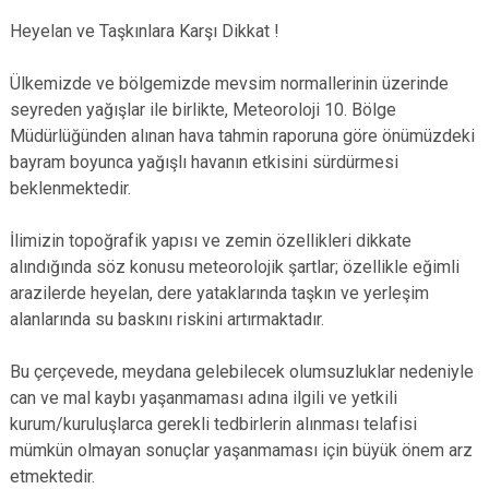
Heyelan ve Taşkı
nlara Karşı Dikkat !
Ülkemizde ve bölgemizde mevsim normallerinin üzerinde
seyreden yağışlar ile birlikte, Meteoroloji 10. Bölge
Müdürlüğünden alınan hava tahmin raporuna göre önümüzdeki
bayram boyunca yağışlı havanın etkisini sürdürmesi
beklenmektedir.
İlimizin topoğrafik yapısı ve zemin özellikleri dikkate
alındığında söz konusu meteorolojik şartlar; özellikle eğimli
arazilerde heyelan, dere yataklarında taşkın ve yerleşim
alanlarında su baskını riskini artırmaktadır.
Bu çerçevede, meydana gelebilecek olumsuzluklar nedeniyle
can ve mal kaybı yaşanmaması adına ilgili ve yetkili
kurum/kuruluşlarca gerekli tedbirlerin alınması telafisi
mümkün olmayan sonuçlar yaşanmaması için büyük önem arz
etmektedir.