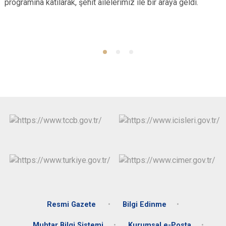
programına katılarak, şehit ailelerimiz ile bir araya geldi.
Resmi Gazete
Bilgi Edinme
Muhtar Bilgi Sistemi
Kurumsal e-Posta