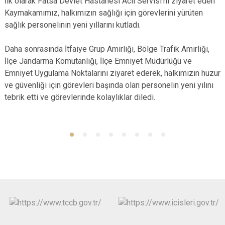
İlk olarak Fatsa Devlet Hastanesi Acil Servisi'ni ziyaret eden
Kaymakamımız, halkımızın sağlığı için görevlerini yürüten
sağlık personelinin yeni yıllarını kutladı.
Daha sonrasında İtfaiye Grup Amirliği, Bölge Trafik Amirliği,
İlçe Jandarma Komutanlığı, İlçe Emniyet Müdürlüğü ve
Emniyet Uygulama Noktalarını ziyaret ederek, halkımızın huzur
ve güvenliği için görevleri başında olan personelin yeni yılını
tebrik etti ve görevlerinde kolaylıklar diledi.